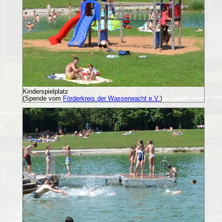
Kinderspielplatz
(Spende vom
Förderkreis der Wasserwacht e.V.
)