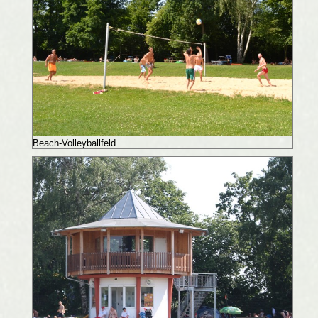
Beach-Volleyballfeld