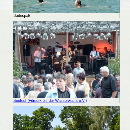
Badespaß
Seefest (Förderkreis der Wasserwacht e.V.)